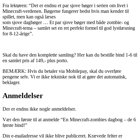
Fra lektøren: “Det er endnu et par sjove bøger i serien om livet i
Minecraft-verdenen. Bøgerne fungerer bedst hvis man kender til
spillet, men kan også læses
som sjove dagbøger … Et par sjove bøger med både zombie- og
Minecraft-tema – samlet set en ret perfekt formel til god lystlæsning
for 8-12-årige”.
Skal du have den komplette samling? Her kan du bestille bind 1-6 til
en samlet pris af 149,- plus porto.
BEMÆRK: Hvis du betaler via Mobilepay, skal du overføre
pengene selv. Vi er ikke tekniske nok til at gøre det automatisk,
beklager.
Anmeldelser
Der er endnu ikke nogle anmeldelser.
Vær den første til at anmelde “En Minecraft-zombies dagbog – de 6
første bind!”
Din e-mailadresse vil ikke blive publiceret.
Krævede felter er