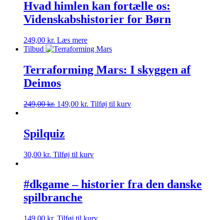
Hvad himlen kan fortælle os:
Videnskabshistorier for Børn
249,00
kr.
Læs mere
Tilbud
Terraforming Mars: I skyggen af
Deimos
249,00
kr.
149,00
kr.
Tilføj til kurv
Spilquiz
30,00
kr.
Tilføj til kurv
#dkgame – historier fra den danske
spilbranche
149,00
kr.
Tilføj til kurv