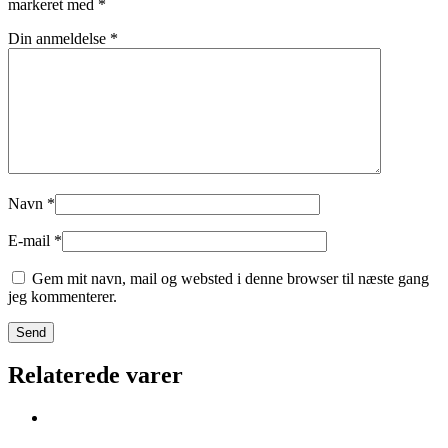
markeret med
*
Din anmeldelse
*
Navn
*
E-mail
*
Gem mit navn, mail og websted i denne browser til næste gang
jeg kommenterer.
Relaterede varer