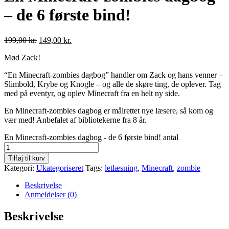
– de 6 første bind!
199,00
kr.
149,00
kr.
Mød Zack!
“En Minecraft-zombies dagbog” handler om Zack og hans venner –
Slimbold, Krybe og Knogle – og alle de skøre ting, de oplever. Tag
med på eventyr, og oplev Minecraft fra en helt ny side.
En Minecraft-zombies dagbog er målrettet nye læsere, så kom og
vær med! Anbefalet af bibliotekerne fra 8 år.
En Minecraft-zombies dagbog - de 6 første bind! antal
Tilføj til kurv
Kategori:
Ukategoriseret
Tags:
letlæsning
,
Minecraft
,
zombie
Beskrivelse
Anmeldelser (0)
Beskrivelse