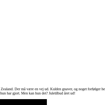
Zealand. Der må være en vej ud. Kulden gnaver, og noget forfølger hend
, hun har gjort. Men kan hun det? Juletilbud året ud!