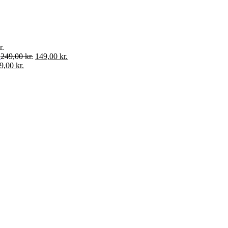
r.
249,00
kr.
149,00
kr.
9,00
kr.