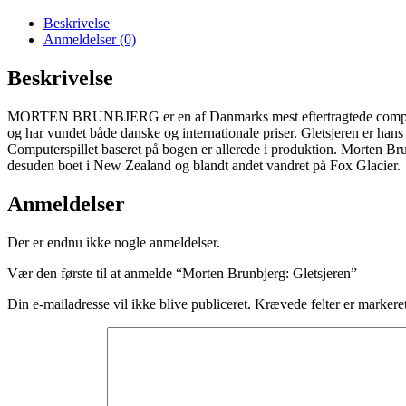
Beskrivelse
Anmeldelser (0)
Beskrivelse
MORTEN BRUNBJERG er en af Danmarks mest eftertragtede compute
og har vundet både danske og internationale priser. Gletsjeren er han
Computerspillet baseret på bogen er allerede i produktion. Morten Br
desuden boet i New Zealand og blandt andet vandret på Fox Glacier.
Anmeldelser
Der er endnu ikke nogle anmeldelser.
Vær den første til at anmelde “Morten Brunbjerg: Gletsjeren”
Din e-mailadresse vil ikke blive publiceret.
Krævede felter er marker