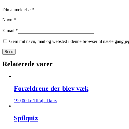
Din anmeldelse
*
Navn
*
E-mail
*
Gem mit navn, mail og websted i denne browser til næste gang j
Relaterede varer
Forældrene der blev væk
199,00
kr.
Tilføj til kurv
Spilquiz