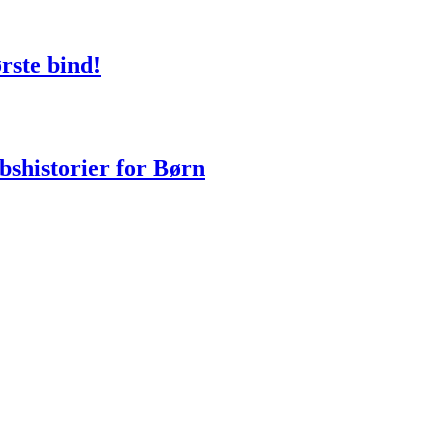
rste bind!
bshistorier for Børn