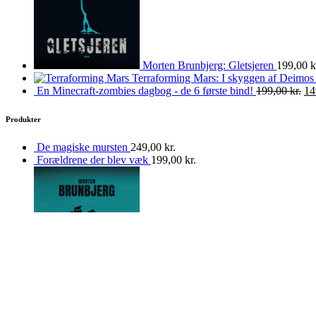
Morten Brunbjerg: Gletsjeren
199,00
k
Terraforming Mars: I skyggen af Deimos
En Minecraft-zombies dagbog - de 6 første bind!
199,00
kr.
14
Produkter
De magiske mursten
249,00
kr.
Forældrene der blev væk
199,00
kr.