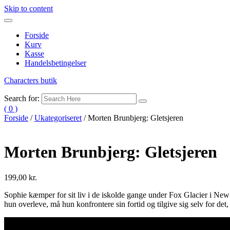
Skip to content
Forside
Kurv
Kasse
Handelsbetingelser
Characters butik
Search for:
( 0 )
Forside
/
Ukategoriseret
/ Morten Brunbjerg: Gletsjeren
Morten Brunbjerg: Gletsjeren
199,00
kr.
Sophie kæmper for sit liv i de iskolde gange under Fox Glacier i New 
hun overleve, må hun konfrontere sin fortid og tilgive sig selv for det